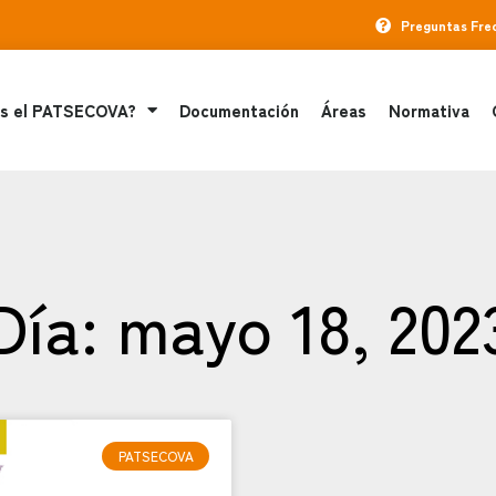
Preguntas Fre
s el PATSECOVA?
Documentación
Áreas
Normativa
Día: mayo 18, 202
PATSECOVA