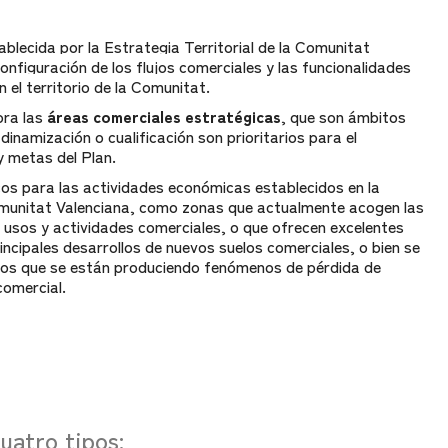
ablecida por la Estrategia Territorial de la Comunitat
onfiguración de los flujos comerciales y las funcionalidades
 el territorio de la Comunitat.
ora las
áreas comerciales estratégicas
, que son ámbitos
dinamización o cualificación son prioritarios para el
y metas del Plan.
os para las actividades económicas establecidos en la
Comunitat Valenciana, como zonas que actualmente acogen las
 usos y actividades comerciales, o que ofrecen excelentes
incipales desarrollos de nuevos suelos comerciales, o bien se
los que se están produciendo fenómenos de pérdida de
comercial.
uatro tipos: