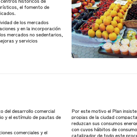
 centros históricos de
rísticos, el fomento de
ficados.
tividad de los mercados
aciones y en la incorporación
e los mercados no sedentarios,
ejoras y servicios
o del desarrollo comercial
Por este motivo el Plan insist
io y el estímulo de pautas de
propias de la ciudad compacta,
reduzcan sus consumos energéti
con cuyos hábitos de consumo
iones comerciales y el
catalizador de todo este proc