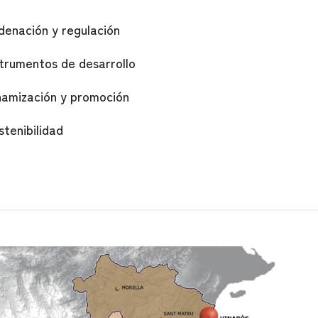
denación y regulación
strumentos de desarrollo
namización y promoción
stenibilidad