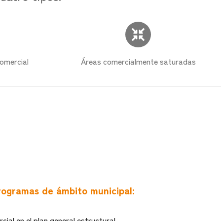
omercial
Áreas comercialmente saturadas
rogramas de ámbito municipal:
cial en el plan general estructural.