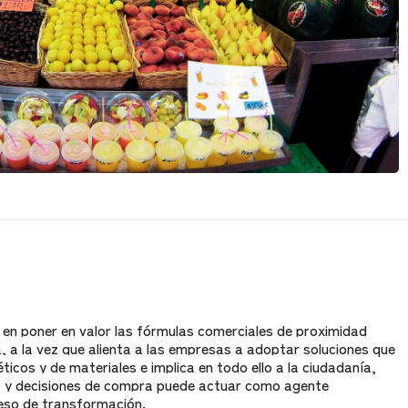
e en poner en valor las fórmulas comerciales de proximidad
 a la vez que alienta a las empresas a adoptar soluciones que
cos y de materiales e implica en todo ello a la ciudadanía,
 y decisiones de compra puede actuar como agente
eso de transformación.