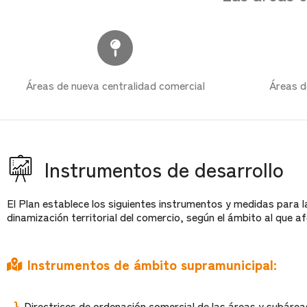
Áreas de nueva centralidad comercial
Áreas d
Instrumentos de desarrollo
El Plan establece los siguientes instrumentos y medidas para la
dinamización territorial del comercio, según el ámbito al que a
Instrumentos de ámbito supramunicipal:
Directrices de ordenación comercial de las áreas y subárea