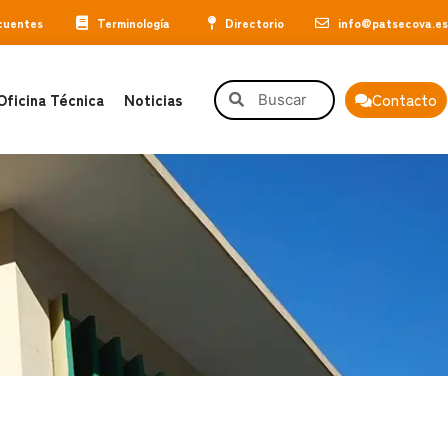
cuentes
Terminología
Directorio
info@patsecova.es
Oficina Técnica
Noticias
Contacto