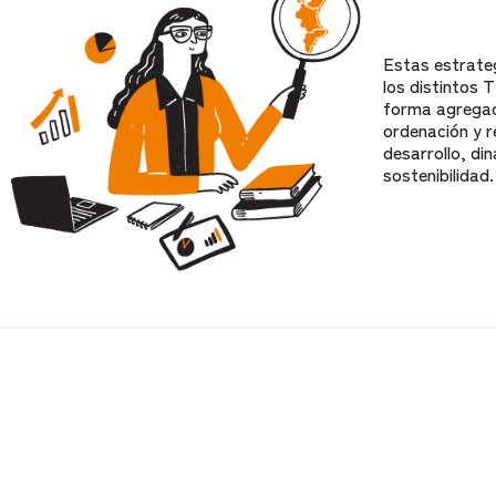
Estas estrate
los distintos T
forma agregad
ordenación y r
desarrollo, di
sostenibilidad.