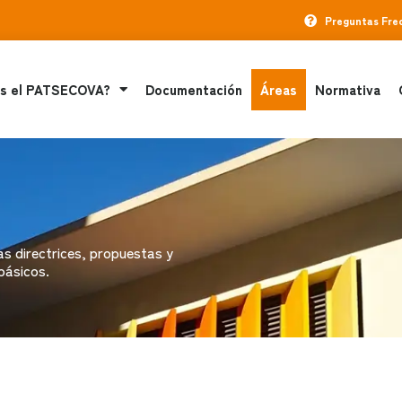
Preguntas Fre
s el PATSECOVA?
Documentación
Áreas
Normativa
las directrices, propuestas y
básicos.