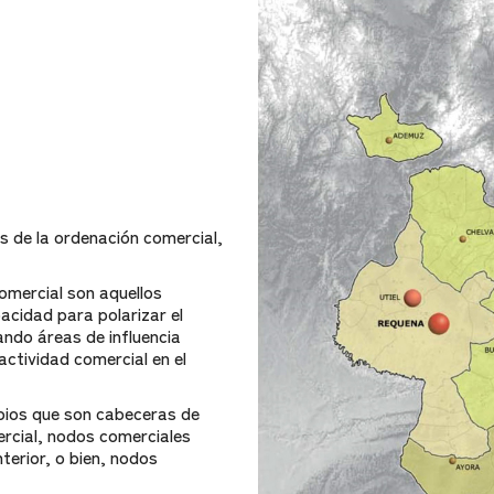
os de la ordenación comercial,
mercial son aquellos
acidad para polarizar el
ando áreas de influencia
actividad comercial en el
pios que son cabeceras de
ercial, nodos comerciales
terior, o bien, nodos