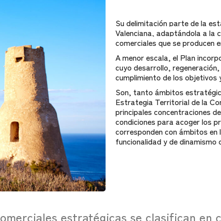
Su delimitación parte de la est
Valenciana, adaptándola a la c
comerciales que se producen en
A menor escala, el Plan incorp
cuyo desarrollo, regeneración, 
cumplimiento de los objetivos 
Son, tanto ámbitos estratégic
Estrategia Territorial de la 
principales concentraciones de
condiciones para acoger los pr
corresponden con ámbitos en 
funcionalidad y de dinamismo 
omerciales estratégicas se clasifican en c