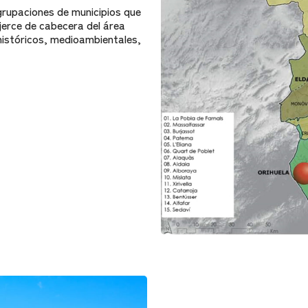
rupaciones de municipios que
jerce de cabecera del área
 históricos, medioambientales,