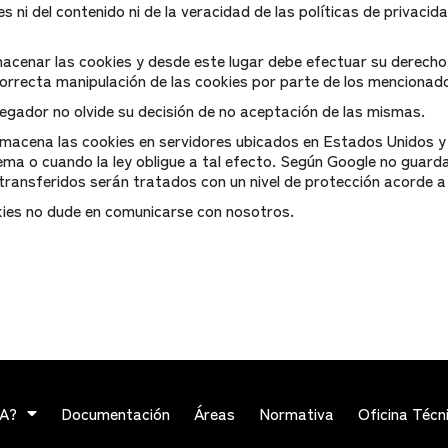
s ni del contenido ni de la veracidad de las políticas de privaci
enar las cookies y desde este lugar debe efectuar su derecho a
correcta manipulación de las cookies por parte de los menciona
vegador no olvide su decisión de no aceptación de las mismas.
almacena las cookies en servidores ubicados en Estados Unidos 
ema o cuando la ley obligue a tal efecto. Según Google no guarda
ransferidos serán tratados con un nivel de protección acorde a
kies no dude en comunicarse con nosotros.
VA?
Documentación
Áreas
Normativa
Oficina Técn