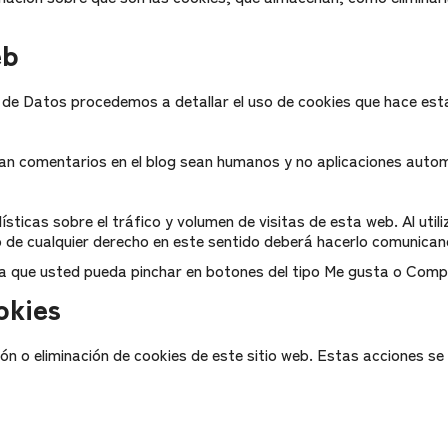
eb
 de Datos procedemos a detallar el uso de cookies que hace esta
iban comentarios en el blog sean humanos y no aplicaciones aut
ticas sobre el tráfico y volumen de visitas de esta web. Al utili
io de cualquier derecho en este sentido deberá hacerlo comunica
ara que usted pueda pinchar en botones del tipo Me gusta o Compa
okies
n o eliminación de cookies de este sitio web. Estas acciones se