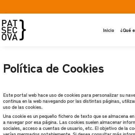
Inicio
¿Qué e
Política de Cookies
Este portal web hace uso de cookies para personalizar su nave
continua en la web navegando por las distintas páginas, utiliz
uso de las cookies.
Una cookie es un pequeño fichero de texto que se almacena en 
a navegar por esa página. Las cookies suelen almacenar inform
sociales, acceso a cuentas de usuario, etc. El objetivo de la co
verían mermados notablemente. Si desea consultar más informac