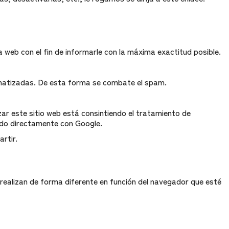
 web con el fin de informarle con la máxima exactitud posible.
omatizadas. De esta forma se combate el spam.
zar este sitio web está consintiendo el tratamiento de
ndo directamente con Google.
rtir.
 realizan de forma diferente en función del navegador que esté