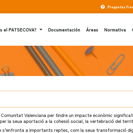
Preguntas Fre
s el PATSECOVA?
Documentación
Áreas
Normativa
a Comunitat Valenciana per tindre un impacte econòmic significat
 la seua aportació a la cohesió social, la vertebració del territo
 s’enfronta a importants reptes, com la seua transformació digita