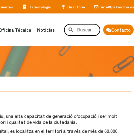
cuentes
Terminología
Directorio
info@patsecova.es
Oficina Técnica
Noticias
Contacto
iu, una alta capacitat de generació d’ocupació i ser molt
ri i qualitat de vida de la ciutadania.
l, es localitza en el territori a través de més de 60.000