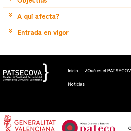
A qui afecta?
Entrada en vigor
Inicio
¿Qué es el PATSECO
Noticias
C