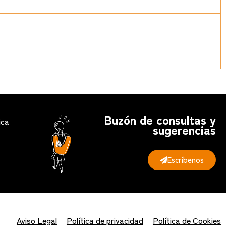
Buzón de consultas y
ica
sugerencias
Escríbenos
Aviso Legal
Política de privacidad
Política de Cookies