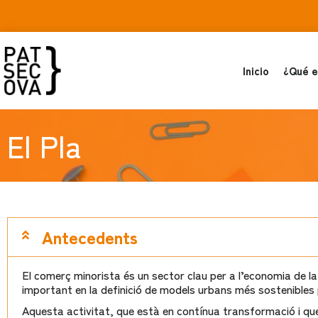
Inicio
¿Qué e
El Pla
Antecedents
El comerç minorista és un sector clau per a l’economia de l
important en la definició de models urbans més sostenibles per
Aquesta activitat, que està en contínua transformació i que