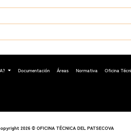
VA?
Documentación
Áreas
Normativa
Oficina Técn
opyright 2026 © OFICINA TÉCNICA DEL PATSECOVA