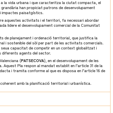
 la vida urbana i que caracteritza la ciutat compacta, el
an grandària han propiciat patrons de desenvolupament
i impactes paisatgístics.
aquestes activitats i el territori, fa necessari abordar
ivada lidere el desenvolupament comercial de la Comunitat
 de planejament i ordenació territorial, que justifica la
l i sostenible del sòl per part de les activitats comercials.
a seua capacitat de competir en un context globalitzat i
 diferents agents del sector.
Valenciana (
PATSECOVA
), en el desenvolupament de les
. Aquest Pla respon al mandat establit en l’article 31 de la
dacta i tramita conforme al que es disposa en l’article 16 de
coherent amb la planificació territorial i urbanística.