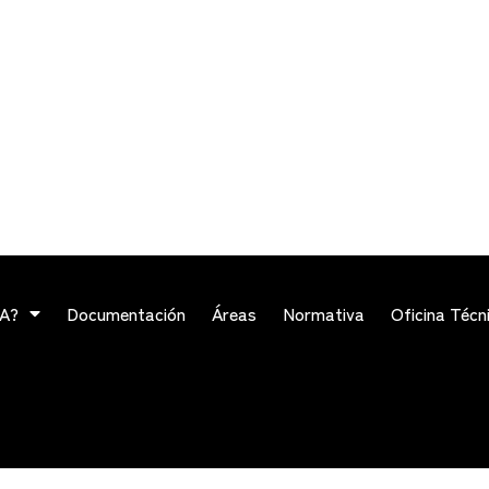
VA?
Documentación
Áreas
Normativa
Oficina Técn