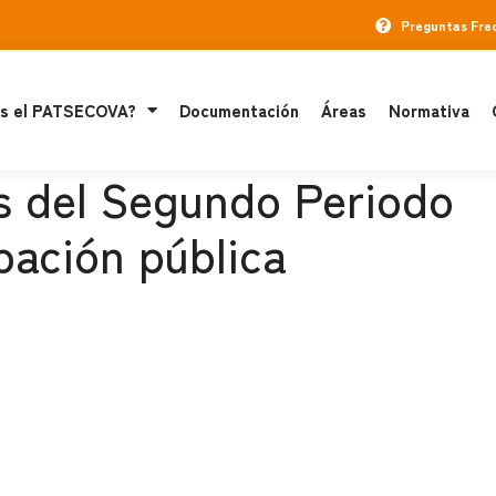
Preguntas Fre
s el PATSECOVA?
Documentación
Áreas
Normativa
s del Segundo Periodo
pación pública