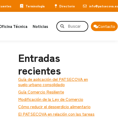
cuentes
Terminología
Directorio
info@patsecova.es
Oficina Técnica
Noticias
Contacto
Entradas
recientes
Guía de aplicación del PATSECOVA en
suelo urbano consolidado
Guía Comercio Resiliente
Modificación de la Ley de Comercio
Cómo reducir el desperdicio alimentario
El PATSECOVA en relación con las tareas