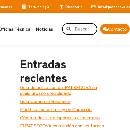
cuentes
Terminología
Directorio
info@patsecova.es
Oficina Técnica
Noticias
Contacto
Entradas
recientes
Guía de aplicación del PATSECOVA en
suelo urbano consolidado
Guía Comercio Resiliente
Modificación de la Ley de Comercio
Cómo reducir el desperdicio alimentario
El PATSECOVA en relación con las tareas