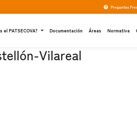
Preguntas Fre
s el PATSECOVA?
Documentación
Áreas
Normativa
stellón-Vilareal