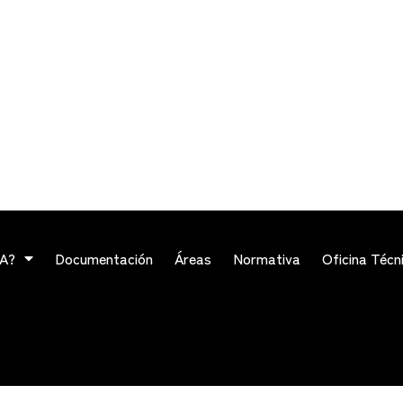
VA?
Documentación
Áreas
Normativa
Oficina Técn