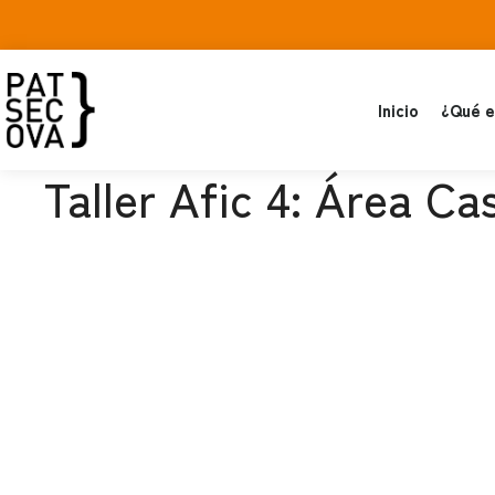
Inicio
¿Qué e
Taller Afic 4: Área Ca